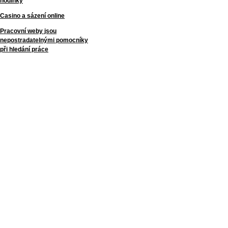
hodinky
Casino a sázení online
Pracovní weby jsou
nepostradatelnými pomocníky
při hledání práce