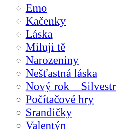
Emo
Kačenky
Láska
Miluji tě
Narozeniny
Nešťastná láska
Nový rok – Silvestr
Počítačové hry
Srandičky
Valentýn