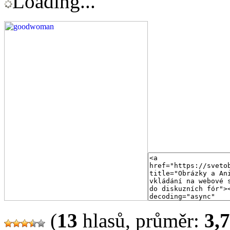
Loading...
(
13
hlasů, průměr:
3,