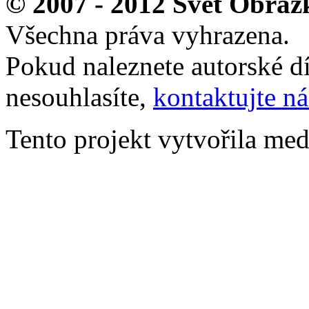
© 2007 - 2012 Svět Obráz
Všechna práva vyhrazena.
Pokud naleznete autorské dí
nesouhlasíte,
kontaktujte ná
Tento projekt vytvořila me