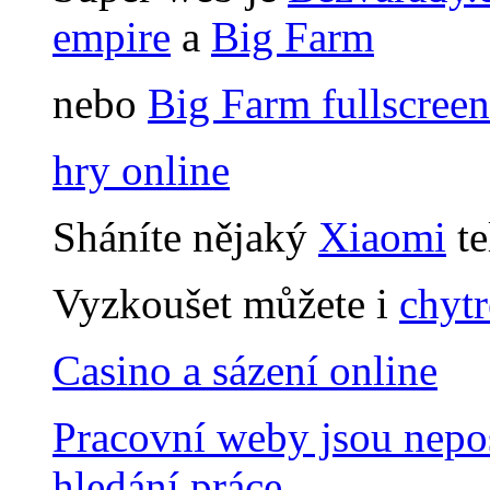
empire
a
Big Farm
nebo
Big Farm fullscreen
hry online
Sháníte nějaký
Xiaomi
te
Vyzkoušet můžete i
chyt
Casino a sázení online
Pracovní weby jsou nepo
hledání práce