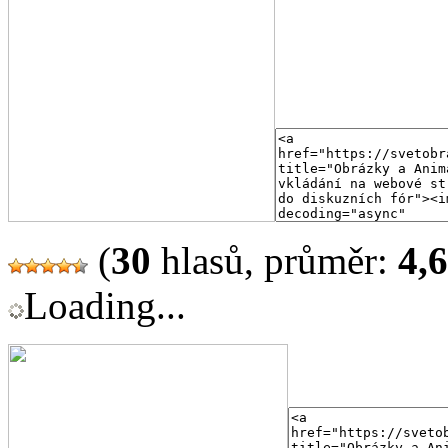
(
30
hlasů, průměr:
4,
Loading...