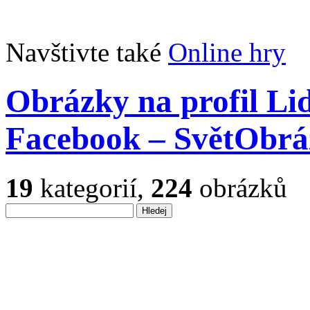
Navštivte také
Online hry
Obrázky na profil Li
Facebook – SvětObrá
19
kategorií,
224
obrázků