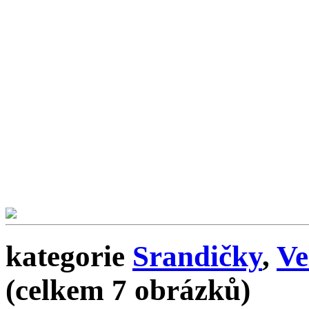
kategorie
Srandičky
,
Ve
(celkem 7 obrázků)