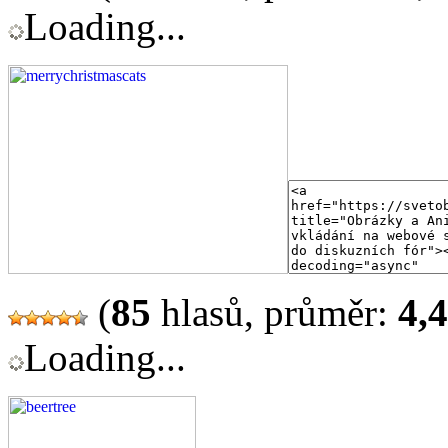
Loading...
(
85
hlasů, průměr:
4,
Loading...