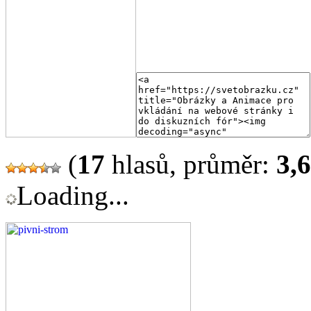
(
17
hlasů, průměr:
3,
Loading...