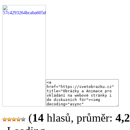
(
14
hlasů, průměr:
4,