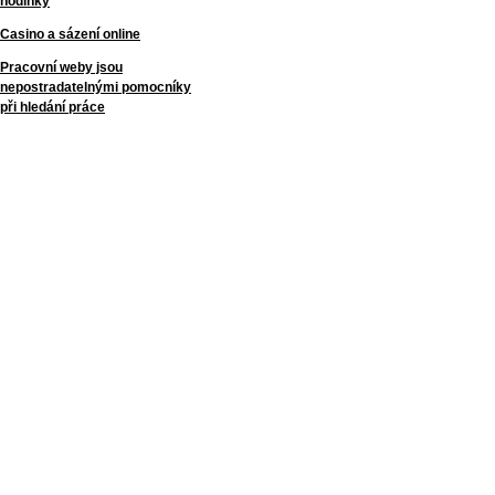
hodinky
Casino a sázení online
Pracovní weby jsou
nepostradatelnými pomocníky
při hledání práce