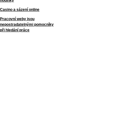
hodinky
Casino a sázení online
Pracovní weby jsou
nepostradatelnými pomocníky
při hledání práce