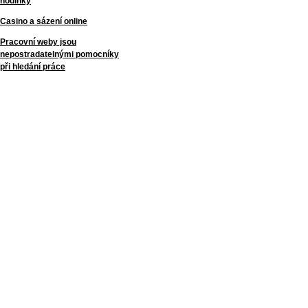
hodinky
Casino a sázení online
Pracovní weby jsou
nepostradatelnými pomocníky
při hledání práce