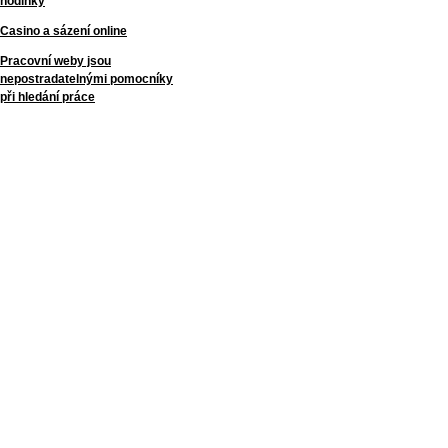
hodinky
Casino a sázení online
Pracovní weby jsou
nepostradatelnými pomocníky
při hledání práce