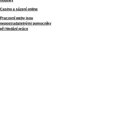
hodinky
Casino a sázení online
Pracovní weby jsou
nepostradatelnými pomocníky
při hledání práce